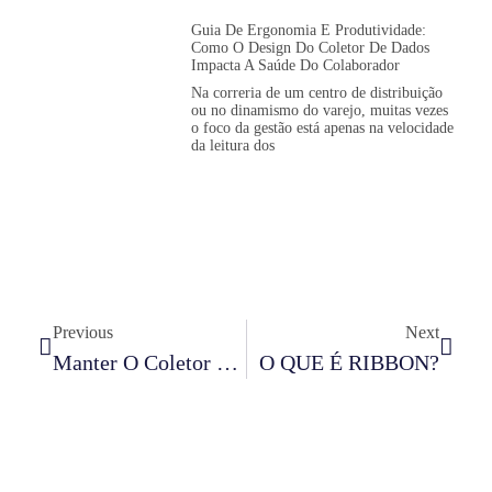
Guia De Ergonomia E Produtividade:
Como O Design Do Coletor De Dados
Impacta A Saúde Do Colaborador
Na correria de um centro de distribuição
ou no dinamismo do varejo, muitas vezes
o foco da gestão está apenas na velocidade
da leitura dos
Previous
Next
Manter O Coletor (ou Computador Móvel)
O QUE É RIBBON?