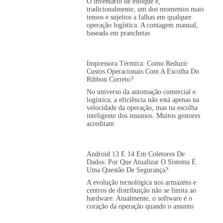
O inventário de estoque é,
tradicionalmente, um dos momentos mais
tensos e sujeitos a falhas em qualquer
operação logística. A contagem manual,
baseada em pranchetas
Impressora Térmica: Como Reduzir
Custos Operacionais Com A Escolha Do
Ribbon Correto?
No universo da automação comercial e
logística, a eficiência não está apenas na
velocidade da operação, mas na escolha
inteligente dos insumos. Muitos gestores
acreditam
Android 13 E 14 Em Coletores De
Dados: Por Que Atualizar O Sistema É
Uma Questão De Segurança?
A evolução tecnológica nos armazéns e
centros de distribuição não se limita ao
hardware. Atualmente, o software é o
coração da operação quando o assunto