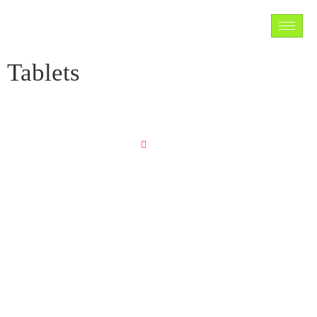
Tablets
TABLETS
Home
TABLETS