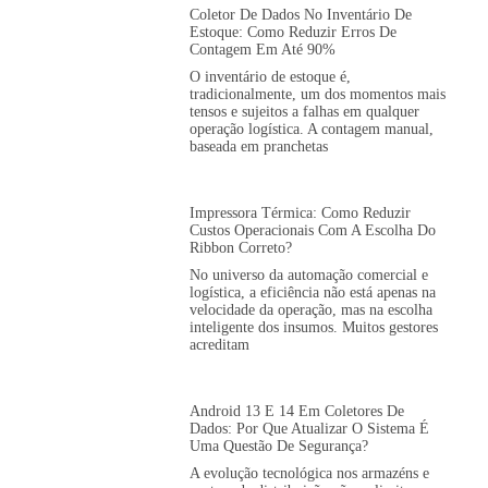
Coletor De Dados No Inventário De
Estoque: Como Reduzir Erros De
Contagem Em Até 90%
O inventário de estoque é,
tradicionalmente, um dos momentos mais
tensos e sujeitos a falhas em qualquer
operação logística. A contagem manual,
baseada em pranchetas
Impressora Térmica: Como Reduzir
Custos Operacionais Com A Escolha Do
Ribbon Correto?
No universo da automação comercial e
logística, a eficiência não está apenas na
velocidade da operação, mas na escolha
inteligente dos insumos. Muitos gestores
acreditam
Android 13 E 14 Em Coletores De
Dados: Por Que Atualizar O Sistema É
Uma Questão De Segurança?
A evolução tecnológica nos armazéns e