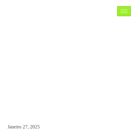
DHCP
Janeiro 27, 2025