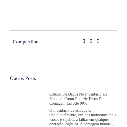
Compartilhe
Outros Posts
Coletor De Dados No Inventário De
Estoque: Como Reduzir Erros De
Contagem Em Até 90%
O inventário de estoque é,
tradicionalmente, um dos momentos mais
tensos e sujeitos a falhas em qualquer
operação logística. A contagem manual,