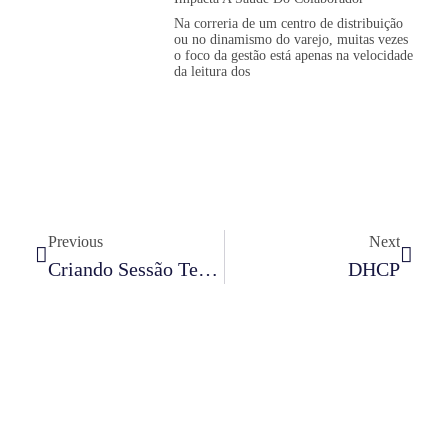
Na correria de um centro de distribuição
ou no dinamismo do varejo, muitas vezes
o foco da gestão está apenas na velocidade
da leitura dos
Previous
Next
Criando Sessão Telnet Utilizando O Velocity Console
DHCP