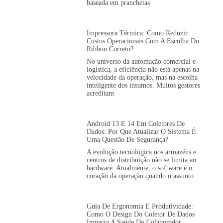
baseada em pranchetas
Impressora Térmica: Como Reduzir
Custos Operacionais Com A Escolha Do
Ribbon Correto?
No universo da automação comercial e
logística, a eficiência não está apenas na
velocidade da operação, mas na escolha
inteligente dos insumos. Muitos gestores
acreditam
Android 13 E 14 Em Coletores De
Dados: Por Que Atualizar O Sistema É
Uma Questão De Segurança?
A evolução tecnológica nos armazéns e
centros de distribuição não se limita ao
hardware. Atualmente, o software é o
coração da operação quando o assunto
Guia De Ergonomia E Produtividade:
Como O Design Do Coletor De Dados
Impacta A Saúde Do Colaborador