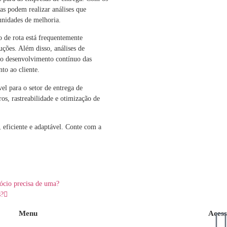
as podem realizar análises que
unidades de melhoria.
 de rota está frequentemente
uções. Além disso, análises de
 o desenvolvimento contínuo das
to ao cliente.
el para o setor de entrega de
os, rastreabilidade e otimização de
, eficiente e adaptável. Conte com a
gócio precisa de uma?
s?
Menu
Acess