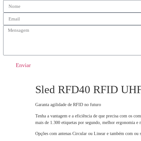
Enviar
Sled RFD40 RFID UH
Garanta agilidade de RFID no futuro
Tenha a vantagem e a eficiência de que precisa com os co
mais de 1.300 etiquetas por segundo, melhor ergonomia e 
Opções
com antenas Circular ou Linear e também com ou se