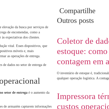
Compartilhe
Outros posts
 elevação da busca por serviços de
entrega de encomendas, como a
 às expectativas dos clientes.
Coletor de dad
ção vital. Esses dispositivos, que
estoque: como 
positivos móveis e, mais
ormar as operações de entrega.
contagem em 
es de dados no setor de entrega de
O inventário de estoque é, tradiciona
operacional
qualquer operação logística. A conta
no setor de entrega
é o aumento da
Impressora tér
custos operaci
ores de armazém capturem informações