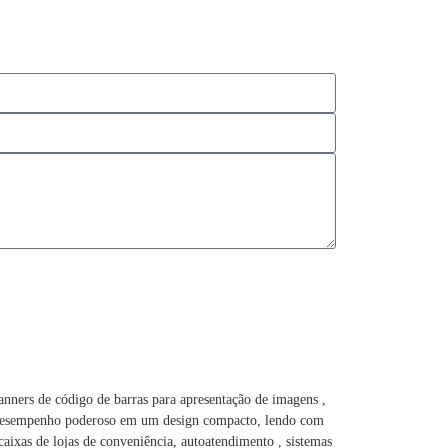
anners de código de barras para apresentação de imagens ,
e desempenho poderoso em um design compacto, lendo com
 caixas de lojas de conveniência, autoatendimento , sistemas