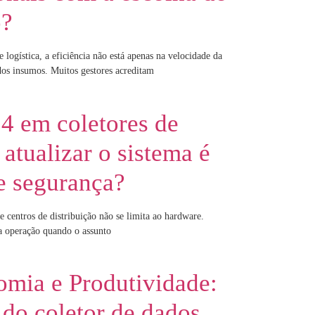
o?
logística, a eficiência não está apenas na velocidade da
dos insumos. Muitos gestores acreditam
4 em coletores de
atualizar o sistema é
e segurança?
 centros de distribuição não se limita ao hardware.
a operação quando o assunto
omia e Produtividade:
do coletor de dados