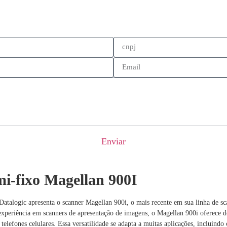
Enviar
mi-fixo Magellan 900I
Datalogic apresenta o scanner Magellan 900i, o mais recente em sua linha de sc
 experiência em scanners de apresentação de imagens, o Magellan 900i oferec
telefones celulares. Essa versatilidade se adapta a muitas aplicações, incluindo