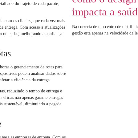
alhado do trajeto de cada pacote,
impacta a saúd
ia com os clientes, que cada vez mais
Na correria de um centro de distribu
de entrega. Com acesso a atualizações
gestão está apenas na velocidade da le
ncomendas, melhorando a confiança
tas
horar o gerenciamento de rotas para
ispositivos podem analisar dados sobre
fetar a eficiência da entrega.
tas, reduzindo o tempo de entrega e
 eficaz não apenas garante entregas
s sustentável, diminuindo a pegada
e
s para as empresas de entrega. Com os