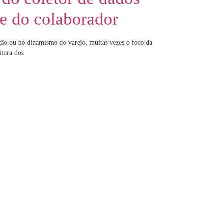
e do colaborador
ição ou no dinamismo do varejo, muitas vezes o foco da
itura dos