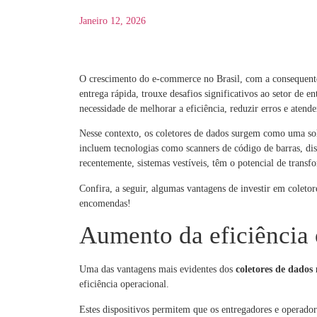
Janeiro 12, 2026
O crescimento do e-commerce no Brasil, com a consequente
entrega rápida, trouxe desafios significativos ao setor de 
necessidade de melhorar a eficiência, reduzir erros e atender
Nesse contexto, os coletores de dados surgem como uma solu
incluem tecnologias como scanners de código de barras, dis
recentemente, sistemas vestíveis, têm o potencial de transf
Confira, a seguir, algumas vantagens de investir em coletor
encomendas!
Aumento da eficiência 
Uma das vantagens mais evidentes dos
coletores de dados 
eficiência operacional.
Estes dispositivos permitem que os entregadores e operad