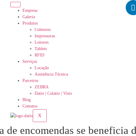
Empresa
Galeria
Produtos
Coletores
Impressoras
Leitores
Tablets
RFID
Serviços
Locação
Assistência Técnica
Parceiros
ZEBRA
Datio | Colatio | Visio
Blog
Contatos
X
a de encomendas se beneficia d