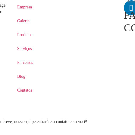
age
Empresa
r
F
Galeria
C
Produtos
Serviços
Parceiros
Blog
Contatos
m breve, nossa equipe entrará em contato com você!