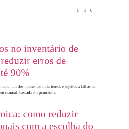
os no inventário de
reduzir erros de
até 90%
lmente, um dos momentos mais tensos e sujeitos a falhas em
gem manual, baseada em pranchetas
mica: como reduzir
onais com a escolha do