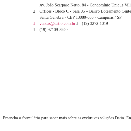
Av. João Scarparo Netto, 84 - Condomínio Unique Vill
Offices - Bloco C - Sala 06 – Bairro Loteamento Cente
Santa Genebra - CEP 13080-655 - Campinas / SP
vendas@datio.com.br
(19) 3272-1019
(19) 97109-5940
Preencha o formulário para saber mais sobre as exclusivas soluções Dátio. E