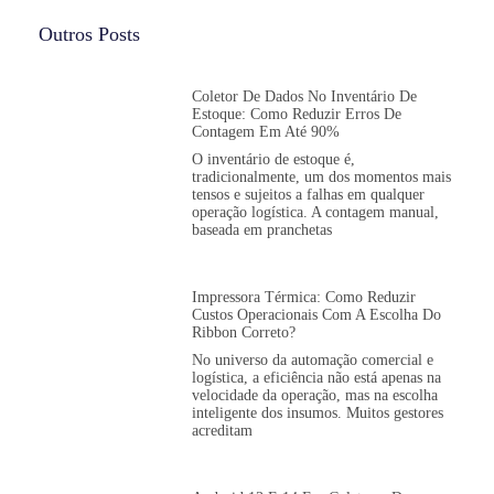
Outros Posts
Coletor De Dados No Inventário De
Estoque: Como Reduzir Erros De
Contagem Em Até 90%
O inventário de estoque é,
tradicionalmente, um dos momentos mais
tensos e sujeitos a falhas em qualquer
operação logística. A contagem manual,
baseada em pranchetas
Impressora Térmica: Como Reduzir
Custos Operacionais Com A Escolha Do
Ribbon Correto?
No universo da automação comercial e
logística, a eficiência não está apenas na
velocidade da operação, mas na escolha
inteligente dos insumos. Muitos gestores
acreditam