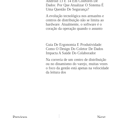
Android 13 E 14 Em Coletores De
Dados: Por Que Atualizar O Sistema É
Uma Questão De Segurança?
A evolução tecnológica nos armazéns e
centros de distribuição não se limita ao
hardware. Atualmente, o software é o
coração da operação quando o assunto
Guia De Ergonomia E Produtividade:
Como O Design Do Coletor De Dados
Impacta A Saúde Do Colaborador
Na correria de um centro de distribuição
ou no dinamismo do varejo, muitas vezes
o foco da gestão está apenas na velocidade
da leitura dos
Previous
Next