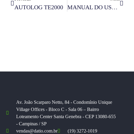
AUTOLOG TE2000
MANUAL DO USUARIO E-CLASS
Av. João Scarparo Netto, 84 - Condomínio Unique
Village Offices - Bloco C - Sala 06 – Bairro
Loteamento Center Santa Genebra - CEP 13080-655
- Campinas / SP
vendas@datio.com.br
(19) 3272-1019