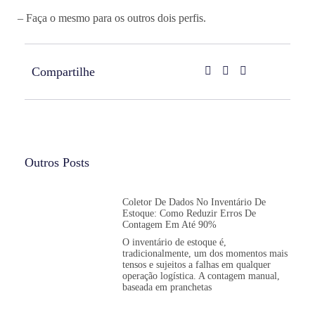
– Faça o mesmo para os outros dois perfis.
Compartilhe
Outros Posts
Coletor De Dados No Inventário De
Estoque: Como Reduzir Erros De
Contagem Em Até 90%
O inventário de estoque é,
tradicionalmente, um dos momentos mais
tensos e sujeitos a falhas em qualquer
operação logística. A contagem manual,
baseada em pranchetas