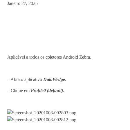
Janeiro 27, 2025
Aplicável a todos os coletores Android Zebra.
– Abra o aplicativo
DataWedge
.
– Clique em
Profile0 (default)
.