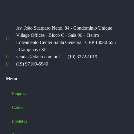
Av. João Scarparo Netto, 84 - Condomínio Unique
Village Offices - Bloco C - Sala 06 – Bairro
Loteamento Center Santa Genebra - CEP 13080-655
- Campinas / SP
vendas@datio.com.br
(19) 3272-1019
(19) 97109-5940
Menu
Empresa
Galeria
Produtos