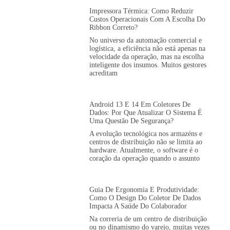
Impressora Térmica: Como Reduzir
Custos Operacionais Com A Escolha Do
Ribbon Correto?
No universo da automação comercial e
logística, a eficiência não está apenas na
velocidade da operação, mas na escolha
inteligente dos insumos. Muitos gestores
acreditam
Android 13 E 14 Em Coletores De
Dados: Por Que Atualizar O Sistema É
Uma Questão De Segurança?
A evolução tecnológica nos armazéns e
centros de distribuição não se limita ao
hardware. Atualmente, o software é o
coração da operação quando o assunto
Guia De Ergonomia E Produtividade:
Como O Design Do Coletor De Dados
Impacta A Saúde Do Colaborador
Na correria de um centro de distribuição
ou no dinamismo do varejo, muitas vezes