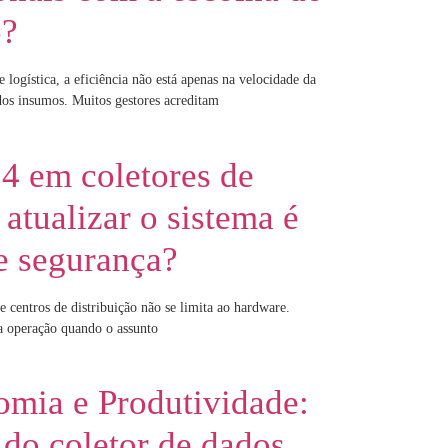
o?
logística, a eficiência não está apenas na velocidade da
dos insumos. Muitos gestores acreditam
4 em coletores de
atualizar o sistema é
e segurança?
 centros de distribuição não se limita ao hardware.
a operação quando o assunto
omia e Produtividade:
do coletor de dados