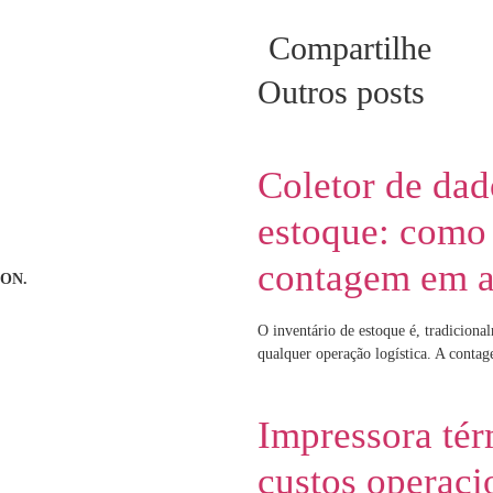
Compartilhe
Outros posts
Coletor de dad
estoque: como 
contagem em 
ON.
O inventário de estoque é, tradiciona
qualquer operação logística. A conta
Impressora tér
custos operaci