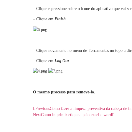
– Clique e pressione sobre o ícone do aplicativo que vai ser
– Clique em
Finish
.
– Clique novamente no menu de ferramentas no topo a dire
– Clique em
Log Out
.
O mesmo processo para remove-lo.
Previous
Como fazer a limpeza preventiva da cabeça de im
Next
Como imprimir etiqueta pelo excel e word