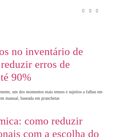
os no inventário de
reduzir erros de
até 90%
lmente, um dos momentos mais tensos e sujeitos a falhas em
gem manual, baseada em pranchetas
mica: como reduzir
onais com a escolha do