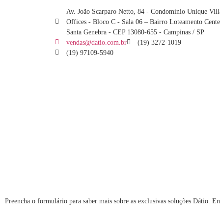
Av. João Scarparo Netto, 84 - Condomínio Unique Vill
Offices - Bloco C - Sala 06 – Bairro Loteamento Cente
Santa Genebra - CEP 13080-655 - Campinas / SP
vendas@datio.com.br
(19) 3272-1019
(19) 97109-5940
Preencha o formulário para saber mais sobre as exclusivas soluções Dátio. E