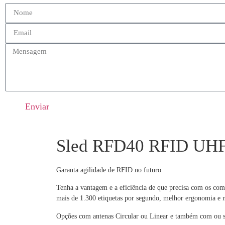
Enviar
Sled RFD40 RFID UH
Garanta agilidade de RFID no futuro
Tenha a vantagem e a eficiência de que precisa com os co
mais de 1.300 etiquetas por segundo, melhor ergonomia e 
Opções
com antenas Circular ou Linear e também com ou se