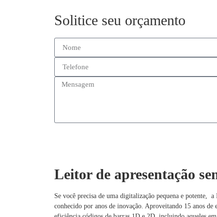
Solitice seu orçamento
Leitor de apresentação se
Se você precisa de uma digitalização pequena e potente, a 
conhecido por anos de inovação. Aproveitando 15 anos de
eficiência códigos de barras 1D e 2D, incluindo aqueles em 