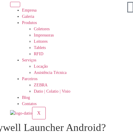
Empresa
Galeria
Produtos
Coletores
Impressoras
Leitores
Tablets
RFID
Serviços
Locação
Assistência Técnica
Parceiros
ZEBRA
Datio | Colatio | Visio
Blog
Contatos
X
ywell Launcher Android?