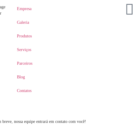
age
Empresa
r
Galeria
Produtos
Serviços
Parceiros
Blog
Contatos
m breve, nossa equipe entrará em contato com você!