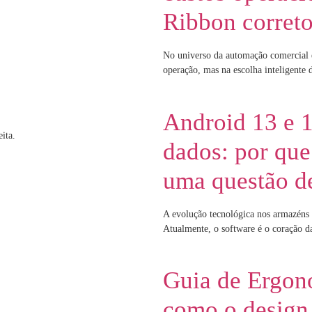
Ribbon corret
No universo da automação comercial e 
operação, mas na escolha inteligente 
Android 13 e 1
ita.
dados: por que 
uma questão d
A evolução tecnológica nos armazéns e
Atualmente, o software é o coração d
Guia de Ergon
como o design 