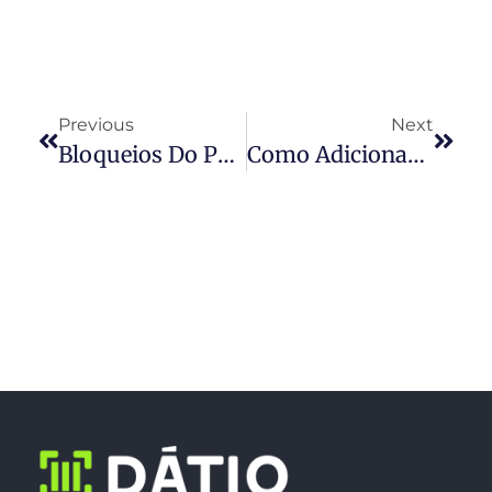
Previous
Next
Bloqueios Do Painel Da Impressora Zebra
Como Adicionar Auto-Enter Ou Tab No Coletor Android ?