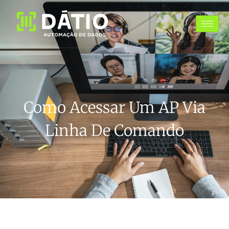
Como Acessar Um AP Via
Linha De Comando