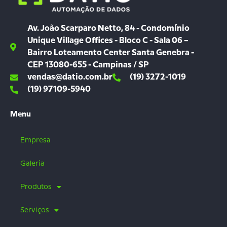
Av. João Scarparo Netto, 84 - Condomínio
Unique Village Offices - Bloco C - Sala 06 –
Bairro Loteamento Center Santa Genebra -
CEP 13080-655 - Campinas / SP
vendas@datio.com.br
(19) 3272-1019
(19) 97109-5940
Menu
Empresa
Galeria
Produtos
Serviços