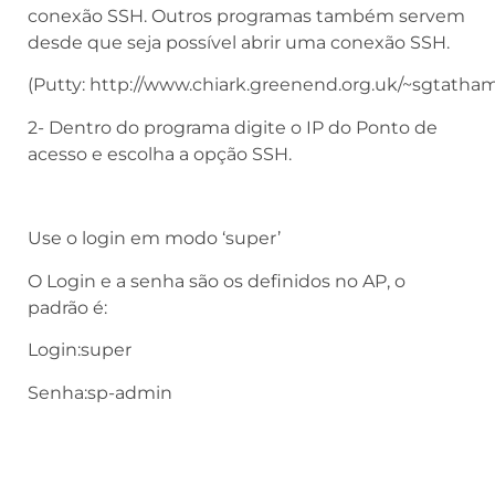
conexão SSH. Outros programas também servem
desde que seja possível abrir uma conexão SSH.
(Putty: http://www.chiark.greenend.org.uk/~sgtatha
2- Dentro do programa digite o IP do Ponto de
acesso e escolha a opção SSH.
Use o login em modo ‘super’
O Login e a senha são os definidos no AP, o
padrão é:
Login:super
Senha:sp-admin