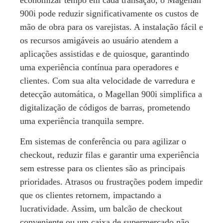
economizar tempo em cada transação, o Magellan
900i pode reduzir significativamente os custos de
mão de obra para os varejistas. A instalação fácil e
os recursos amigáveis ​​ao usuário atendem a
aplicações assistidas e de quiosque, garantindo
uma experiência contínua para operadores e
clientes. Com sua alta velocidade de varredura e
detecção automática, o Magellan 900i simplifica a
digitalização de códigos de barras, prometendo
uma experiência tranquila sempre.
Em sistemas de conferência ou para agilizar o
checkout, reduzir filas e garantir uma experiência
sem estresse para os clientes são as principais
prioridades. Atrasos ou frustrações podem impedir
que os clientes retornem, impactando a
lucratividade. Assim, um balcão de checkout
conveniente ou um caixa de supermercado não