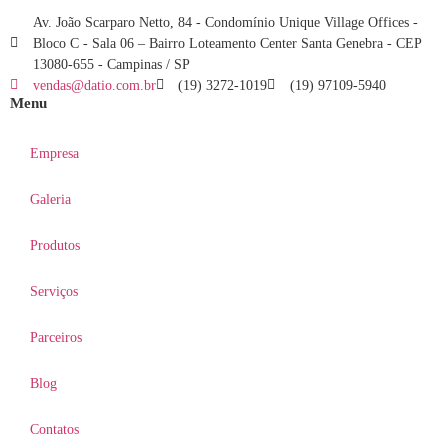
Av. João Scarparo Netto, 84 - Condomínio Unique Village Offices -
Bloco C - Sala 06 – Bairro Loteamento Center Santa Genebra - CEP
13080-655 - Campinas / SP
vendas@datio.com.br
(19) 3272-1019
(19) 97109-5940
Menu
Empresa
Galeria
Produtos
Serviços
Parceiros
Blog
Contatos