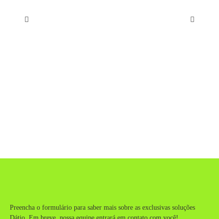
Preencha o formulário para saber mais sobre as exclusivas soluções
Dátio. Em breve, nossa equipe entrará em contato com você!