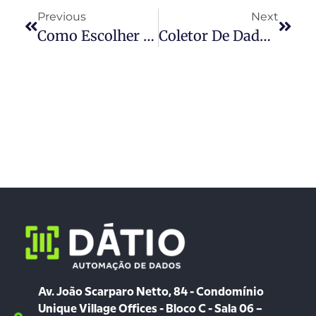
Previous
Next
Como Escolher A Melhor Impressora De Etiquetas De Acordo Com As Suas Necessidades
Coletor De Dados: Entenda Os Tipos Mais Vendidos E Suas Diferenças
Av. João Scarparo Netto, 84 - Condomínio
Unique Village Offices - Bloco C - Sala 06 –