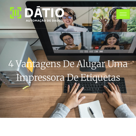
4 Vantagens De Alugar Uma
Impressora De Etiquetas